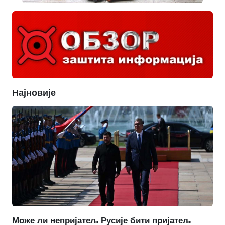
Најновије
Може ли непријатељ Русије бити пријатељ