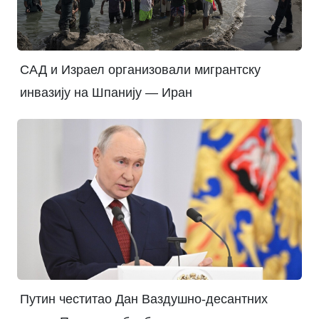
САД и Израел организовали мигрантску
инвазију на Шпанију — Иран
Путин честитао Дан Ваздушно-десантних