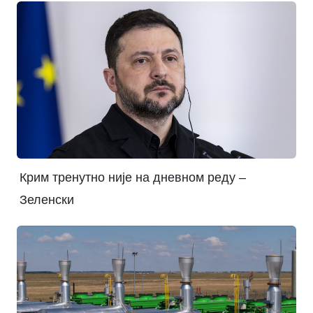
Крим тренутно није на дневном реду –
Зеленски