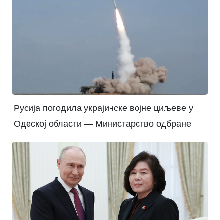
Русија погодила украјинске војне циљеве у
Одеској области — Министарство одбране