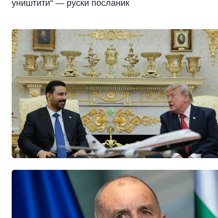
уништити“ — руски посланик