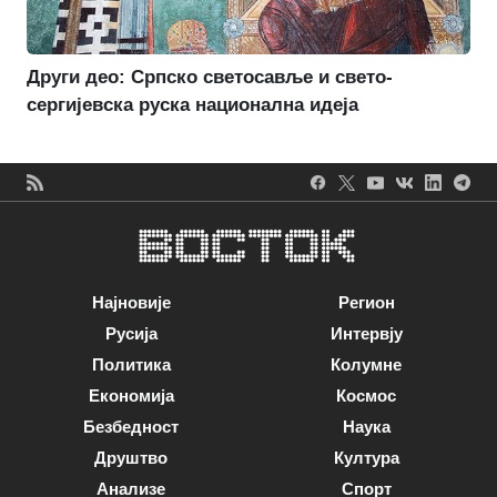
Други део: Српско светосавље и свето-
сергијевска руска национална идеја
Најновије
Регион
Русија
Интервју
Политика
Колумне
Економија
Космос
Безбедност
Наука
Друштво
Култура
Анализе
Спорт