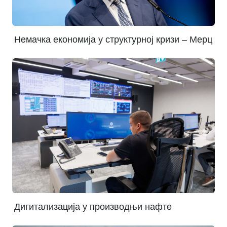
Немачка економија у структурној кризи – Мерц
Дигитализација у производњи нафте