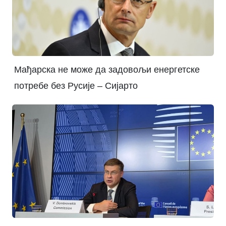
Мађарска не може да задовољи енергетске
потребе без Русије – Сијарто