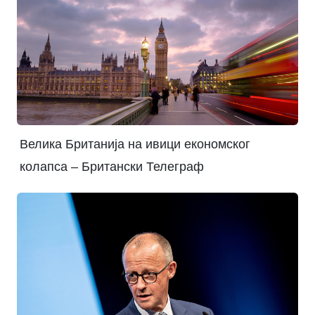
Велика Британија на ивици економског
колапса – Британски Телеграф