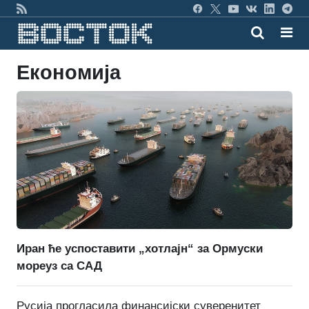
Економија
Иран ће успоставити „хотлајн“ за Ормуски
мореуз са САД
Русија прогласила финансијски суверенитет