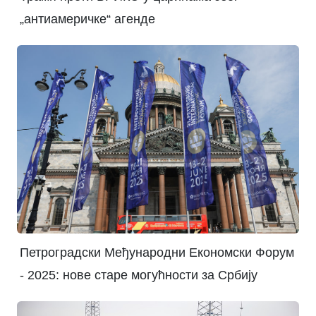
„антиамеричке“ агенде
Петроградски Међународни Економски Форум
- 2025: нове старе могућности за Србију