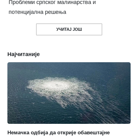
Проблеми српског малинарства и
потенцијална решења
УЧИТАЈ ЈОШ
Најчитаније
Немачка одбија да открије обавештајне