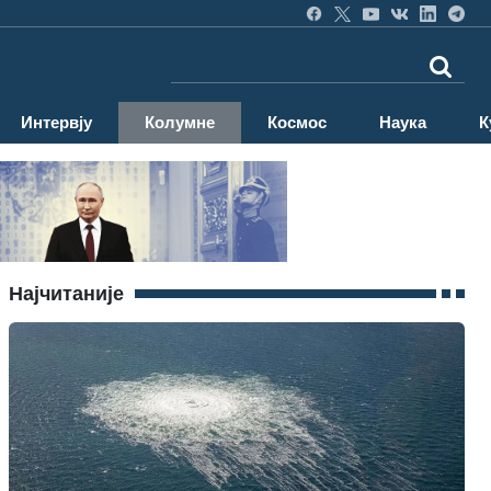
Интервју
Колумне
Космос
Наука
К
Најчитаније