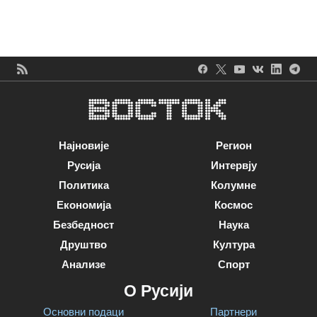
Најновије
Регион
Русија
Интервју
Политика
Колумне
Економија
Космос
Безбедност
Наука
Друштво
Култура
Анализе
Спорт
О Русији
Основни подаци
Партнери