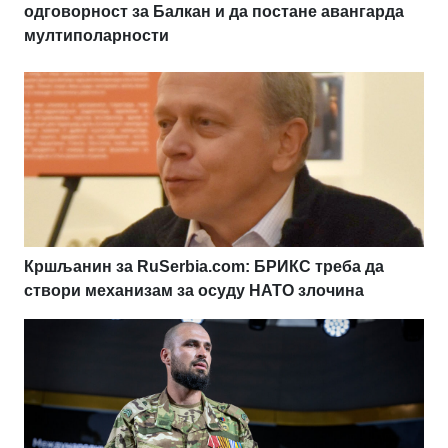
одговорност за Балкан и да постане авангарда
мултиполарности
Кршљанин за RuSerbia.com: БРИКС треба да
створи механизам за осуду НАТО злочина