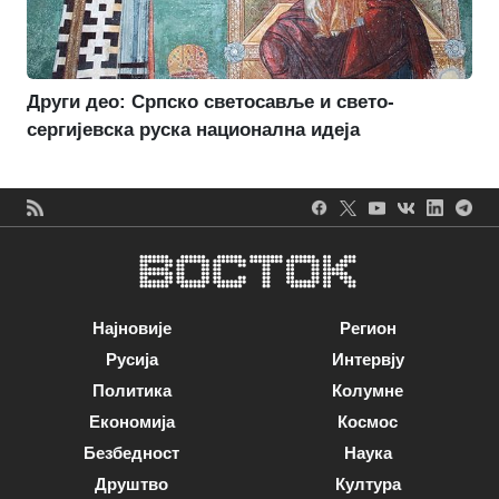
Други део: Српско светосавље и свето-
сергијевска руска национална идеја
Најновије
Регион
Русија
Интервју
Политика
Колумне
Економија
Космос
Безбедност
Наука
Друштво
Култура