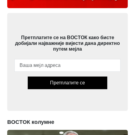
Претплатите се на ВОСТОК како бисте
добијали најважније вијести дана директно
путем мејла
Претплатите се
ВОСТОК колумне