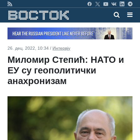
26. дец. 2022, 10:34 /
Интервју
Миломир Степић: НАТО и
ЕУ су геополитички
анахронизам