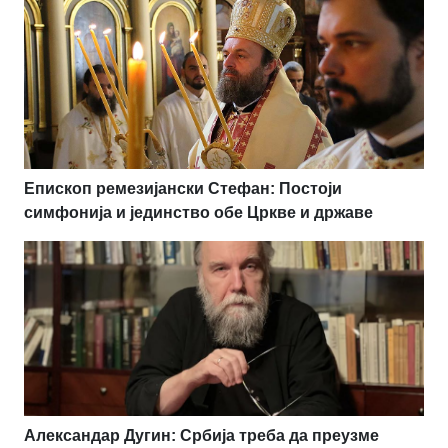
Епископ ремезијански Стефан: Постоји
симфонија и јединство обе Цркве и државе
Александар Дугин: Србија треба да преузме