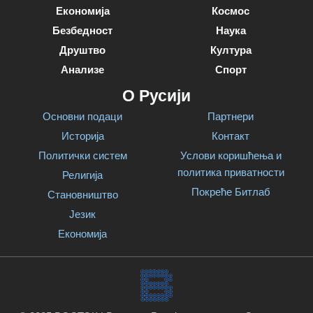
Економија
Космос
Безбедност
Наука
Друштво
Култура
Анализе
Спорт
О Русији
Основни подаци
Партнери
Историја
Контакт
Политички систем
Услови коришћења и
политика приватности
Религија
Покреће Битлаб
Становништво
Језик
Економија