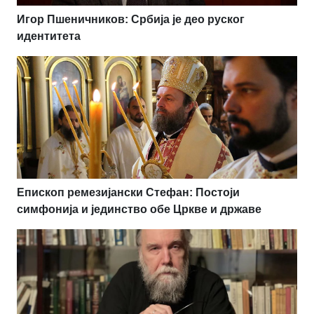
Игор Пшеничников: Србија је део руског
идентитета
Епископ ремезијански Стефан: Постоји
симфонија и јединство обе Цркве и државе