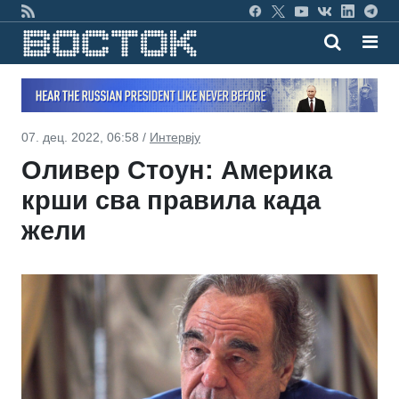
07. дец. 2022, 06:58 /
Интервју
Оливер Стоун: Америка
крши сва правила када
жели