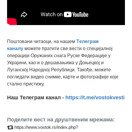
Поштовани читаоци, на нашем
Tелеграм
каналу
можете пратити све вести о специјалној
операцији Оружаних снага Руске Федерације у
Украјини, као и о дешавањима у Доњецкој и
Луганској Народној Републици. Такође, можете
погледати видео снимке, карте и фотографије које
стално пристижу.
Наш Телеграм канал -
https://t.me/vostokvesti
Поделите вест на друштвеним мрежама:
https://www.vostok.rs/index.php?