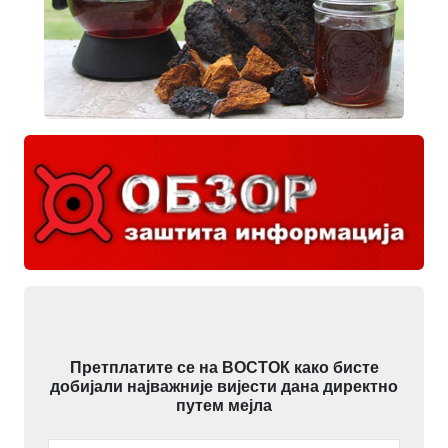
Претплатите се на ВОСТОК како бисте
добијали најважније вијести дана директно
путем мејла