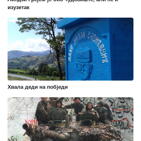
изузетак
Хвала деди на побједи