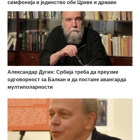
симфонија и јединство обе Цркве и државе
Александар Дугин: Србија треба да преузме
одговорност за Балкан и да постане авангарда
мултиполарности