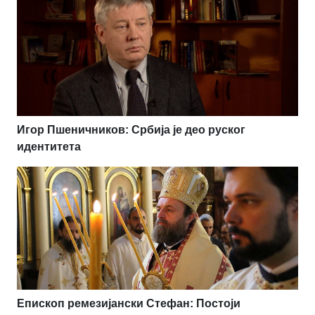
Игор Пшеничников: Србија је део руског
идентитета
Епископ ремезијански Стефан: Постоји