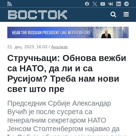
21. дец. 2023, 16:03 /
Анализе
Стручњаци: Обнова вежби
са НАТО, да ли и са
Русијом? Треба нам нови
свет што пре
Председник Србије Александар
Вучић је после сусрета са
генералним секретаром НАТО
Јенсом Столтенбергом најавио да