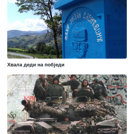
Хвала деди на побједи