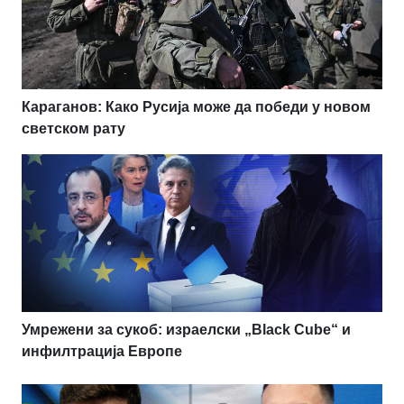
Караганов: Како Русија може да победи у новом
светском рату
Умрежени за сукоб: израелски „Black Cube“ и
инфилтрација Европе