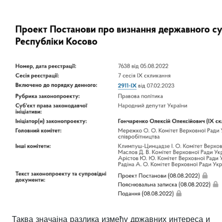
Таква значајна разлика између државних интереса и