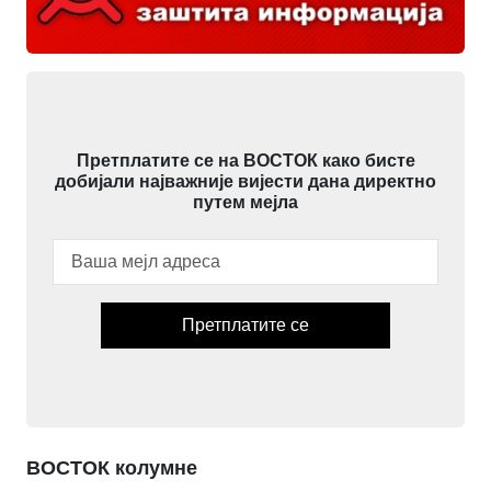
Претплатите се на ВОСТОК како бисте
добијали најважније вијести дана директно
путем мејла
Претплатите се
ВОСТОК колумне