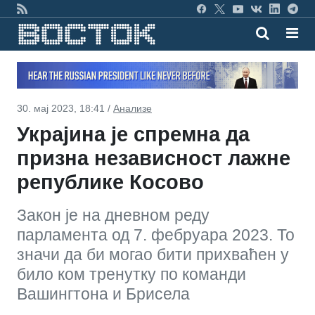
30. мај 2023, 18:41 /
Анализе
Украјина је спремна да
призна независност лажне
републике Косово
Закон је на дневном реду
парламента од 7. фебруара 2023. То
значи да би могао бити прихваћен у
било ком тренутку по команди
Вашингтона и Брисела