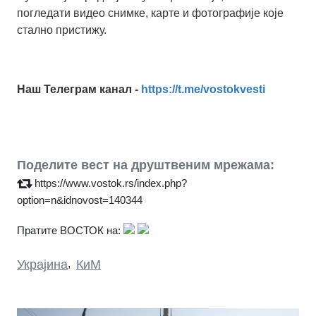
погледати видео снимке, карте и фотографије које
стално пристижу.
Наш Телеграм канал -
https://t.me/vostokvesti
Поделите вест на друштвеним мрежама:
https://www.vostok.rs/index.php?
option=n&idnovost=140344
Пратите ВОСТОК на:
Украјина
,
КиМ