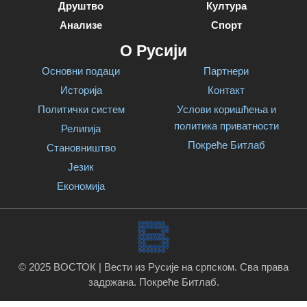
Друштво
Култура
Анализе
Спорт
О Русији
Основни подаци
Партнери
Историја
Контакт
Политички систем
Услови коришћења и
политика приватности
Религија
Покреће Битлаб
Становништво
Језик
Економија
© 2025 ВОСТОК | Вести из Русије на српском. Сва права
задржана.
Покреће Битлаб
.