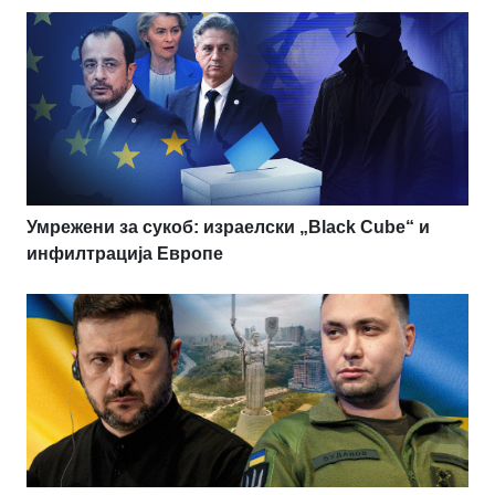
Умрежени за сукоб: израелски „Black Cube“ и
инфилтрација Европе