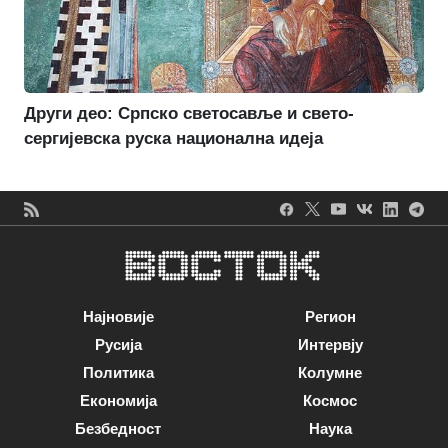
Други део: Српско светосавље и свето-
сергијевска руска национална идеја
Најновије
Регион
Русија
Интервју
Политика
Колумне
Економија
Космос
Безбедност
Наука