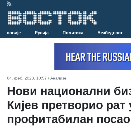
Најновије
Русија
Политика
Безбедност
04. феб. 2023, 10:57 /
Анализе
Нови национални бизн
Кијев претворио рат 
профитабилан посао