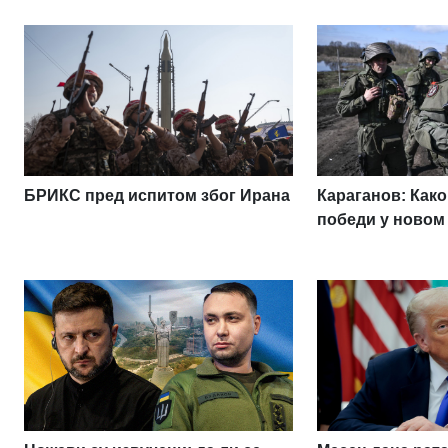
БРИКС пред испитом због Ирана
Караганов: Како
победи у новом