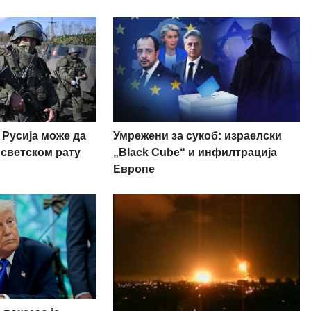
Умрежени за сукоб: израелски
 Русија може да
„Black Cube“ и инфилтрација
 светском рату
Европе