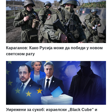
Караганов: Како Русија може да победи у новом
светском рату
Умрежени за сукоб: израелски „Black Cube“ и