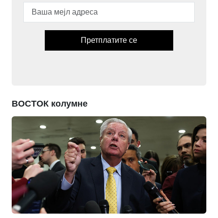
Претплатите се
ВОСТОК колумне