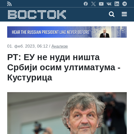
01. феб. 2023, 06:12 /
Анализе
РТ: ЕУ не нуди ништа
Србији осим ултиматума -
Кустурица