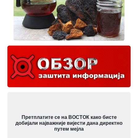
Претплатите се на ВОСТОК како бисте
добијали најважније вијести дана директно
путем мејла