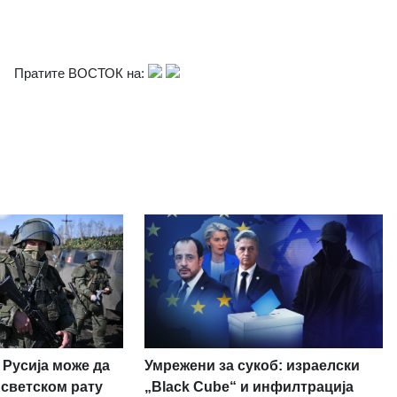
Пратите ВОСТОК на:
Умрежени за сукоб: израелски
 Русија може да
„Black Cube“ и инфилтрација
 светском рату