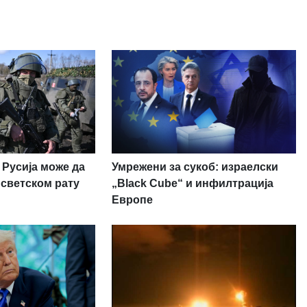
Умрежени за сукоб: израелски
 Русија може да
„Black Cube“ и инфилтрација
 светском рату
Европе