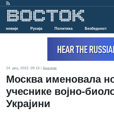
Најновије
Русија
Политика
Безбедност
24. дец. 2022, 09:16 /
Анализе
Москва именовала н
учеснике војно-биол
Украјини