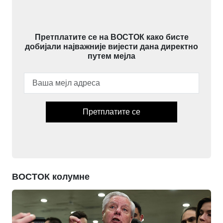
Претплатите се на ВОСТОК како бисте
добијали најважније вијести дана директно
путем мејла
Претплатите се
ВОСТОК колумне