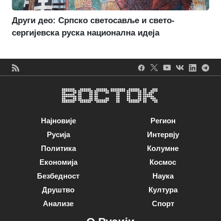
Други део: Српско светосавље и свето-
сергијевска руска национална идеја
Најновије
Регион
Русија
Интервју
Политика
Колумне
Економија
Космос
Безбедност
Наука
Друштво
Култура
Анализе
Спорт