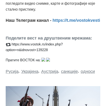
погледати видео снимке, карте и фотографије које
стално пристижу.
Наш Телеграм канал -
https://t.me/vostokvesti
Поделите вест на друштвеним мрежама:
https://www.vostok.rs/index.php?
option=n&idnovost=139228
Пратите ВОСТОК на:
Русија
,
Украјина
,
Аустрија
,
санкције
,
односи