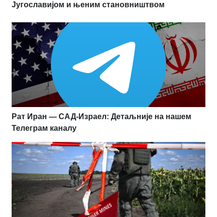
Југославијом и њеним становништвом
Рат Иран — САД-Израел: Детаљније на нашем
Телеграм каналу