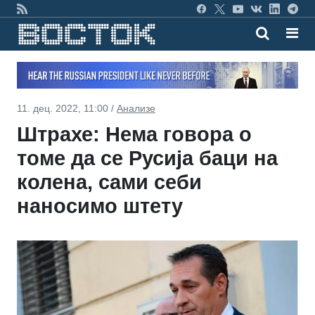
11. дец. 2022, 11:00 /
Анализе
Штрахе: Нема говора о
томе да се Русија баци на
колена, сами себи
наносимо штету