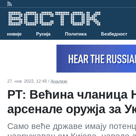
Најновије
Русија
Политика
Безбедност
27. нов. 2022, 12:45 /
Анализе
РТ: Већина чланица 
арсенале оружја за У
Само веће државе имају потенц