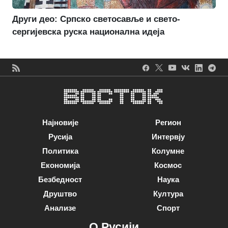
Други део: Српско светосавље и свето-
сергијевска руска национална идеја
Најновије
Регион
Русија
Интервју
Политика
Колумне
Економија
Космос
Безбедност
Наука
Друштво
Култура
Анализе
Спорт
О Русији