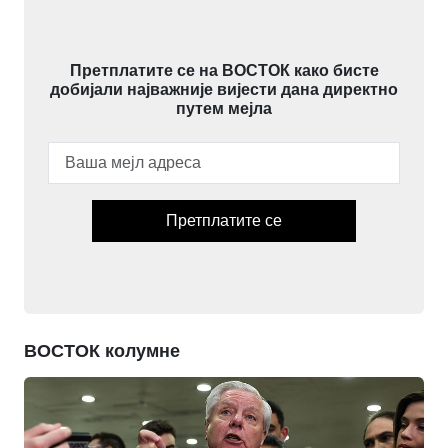
Претплатите се на ВОСТОК како бисте
добијали најважније вијести дана директно
путем мејла
Претплатите се
ВОСТОК колумне