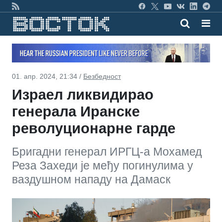
01. апр. 2024, 21:34 /
Безбедност
Израел ликвидирао
генерала Иранске
револуционарне гарде
Бригадни генерал ИРГЦ-а Мохамед
Реза Захеди је међу погинулима у
ваздушном нападу на Дамаск