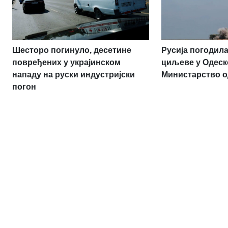
Шесторо погинуло, десетине
Русија погодила
повређених у украјинском
циљеве у Одеск
нападу на руски индустријски
Министарство 
погон