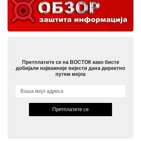
Претплатите се на ВОСТОК како бисте
добијали најважније вијести дана директно
путем мејла
Претплатите се