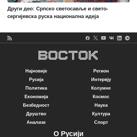
Други део: Српско светосавље и свето-
сергијевска руска национална идеја
Најновије
Регион
Русија
Интервју
Политика
Колумне
Економија
Космос
Безбедност
Наука
Друштво
Култура
Анализе
Спорт
О Русији