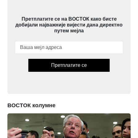
Претплатите се на ВОСТОК како бисте
добијали најважније вијести дана директно
путем мејла
Претплатите се
ВОСТОК колумне