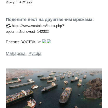
Извор: ТАСС (ж)
Поделите вест на друштвеним мрежама:
https://www.vostok.rs/index.php?
option=n&idnovost=142032
Пратите ВОСТОК на:
Мађарска
,
Русија