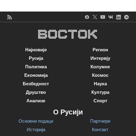
Најновије
Регион
Русија
Интервју
Политика
Колумне
Економија
Космос
Безбедност
Наука
Друштво
Култура
Анализе
Спорт
О Русији
Основни подаци
Партнери
Историја
Контакт