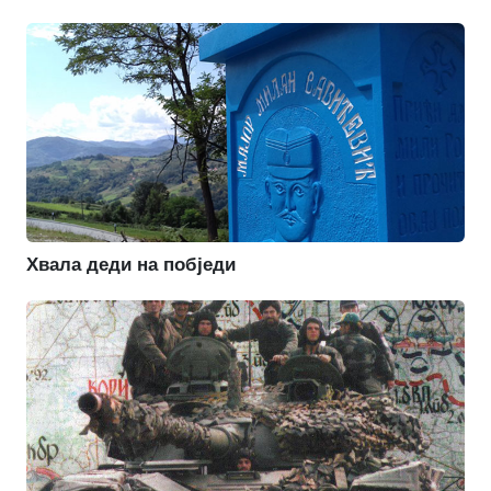
Хвала деди на побједи