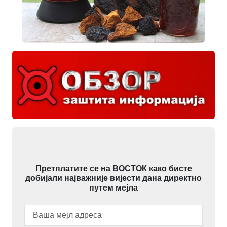
Претплатите се на ВОСТОК како бисте
добијали најважније вијести дана директно
путем мејла