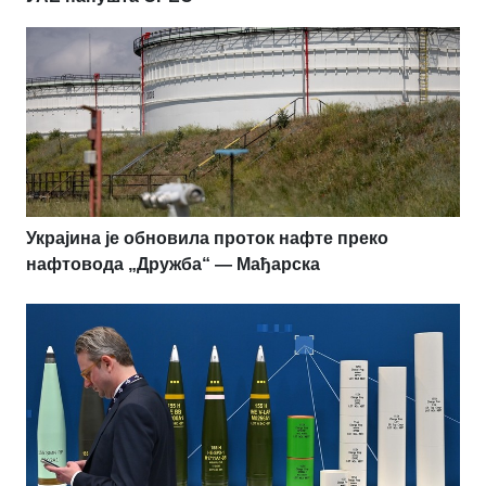
Украјина је обновила проток нафте преко
нафтовода „Дружба“ — Мађарска