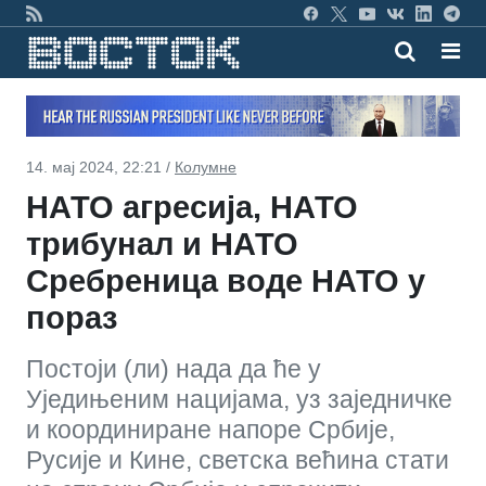
14. мај 2024, 22:21 /
Колумне
НАТО агресија, НАТО
трибунал и НАТО
Сребреница воде НАТО у
пораз
Постоји (ли) нада да ће у
Уједињеним нацијама, уз заједничке
и координиране напоре Србије,
Русије и Кине, светска већина стати