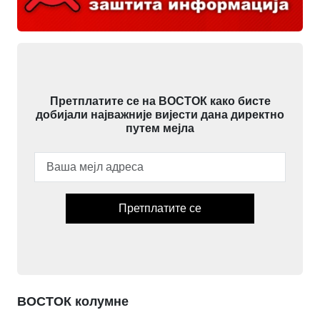
Претплатите се на ВОСТОК како бисте
добијали најважније вијести дана директно
путем мејла
Претплатите се
ВОСТОК колумне