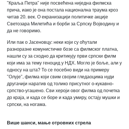
"Краља Петра" није посвећена ниједна филмска
прича, иако је она постала национална траума кроз
читав 20. век. О екранизацији политичке акције
Светозара Милетића и борби за Српску Војводину и
да не говоримо.
Или пак о Јасеновцу: неки који су оћутали
разноразне комунистичке бозе са филмског платна,
нашли су за сходно да критикују први српски филм
који има за тему геноцид у НДХ. Могло је боље, али у
односу на шта? То се посебно види на примеру
"Олује", филма који свим својим гледаоцима нуди
другачији наратив од толико присутног о-кукавно-
српство-угашено. Сви хероји овог филма од почетка
до краја, и када се боре и када умиру, остају мушки и
српски, на ногама.
Више шанси, мање отровних стрела