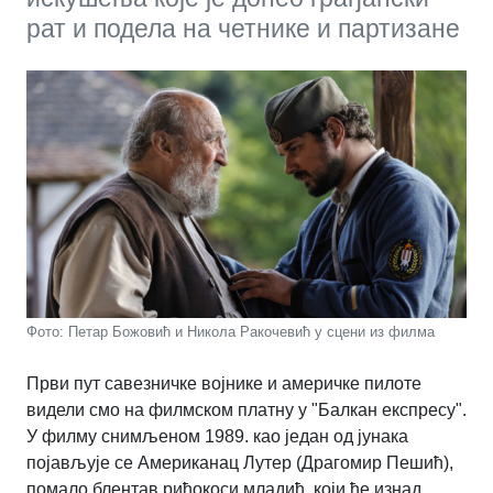
рат и подела на четнике и партизане
Фото: Петар Божовић и Никола Ракочевић у сцени из филма
Први пут савезничке војнике и америчке пилоте
видели смо на филмском платну у "Балкан експресу".
У филму снимљеном 1989. као један од јунака
појављује се Американац Лутер (Драгомир Пешић),
помало блентав риђокоси младић, који ће изнад