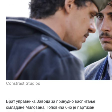
Constrast Studios
Брат управника Завода за принудно васпитање
омладине Милована Поповића био је партизан