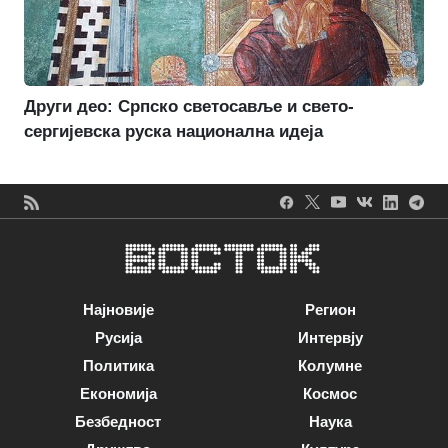
Други део: Српско светосавље и свето-
сергијевска руска национална идеја
Најновије
Регион
Русија
Интервју
Политика
Колумне
Економија
Космос
Безбедност
Наука