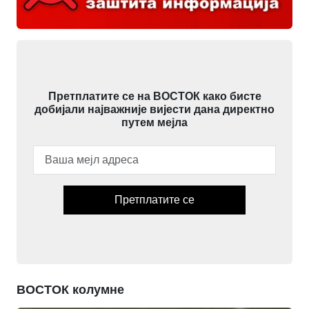
Претплатите се на ВОСТОК како бисте
добијали најважније вијести дана директно
путем мејла
Претплатите се
ВОСТОК колумне