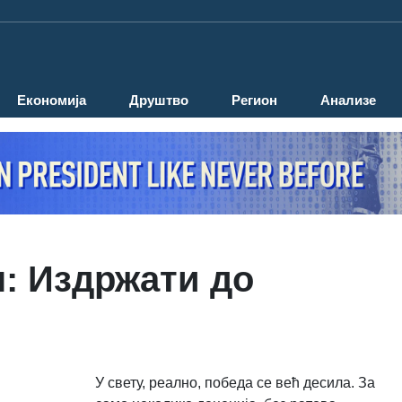
Економија
Друштво
Регион
Анализе
: Издржати до
У свету, реално, победа се већ десила. За