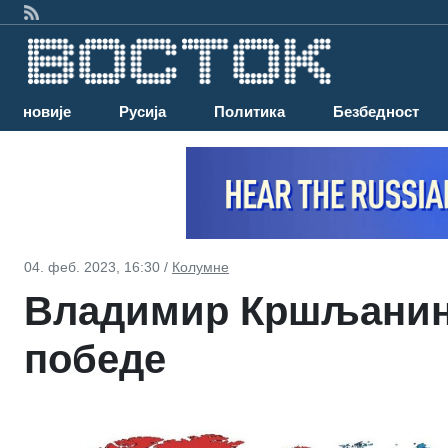
Најновије
Русија
Политика
Безбедност
04. феб. 2023, 16:30 /
Колумне
Владимир Кршљанин
победе