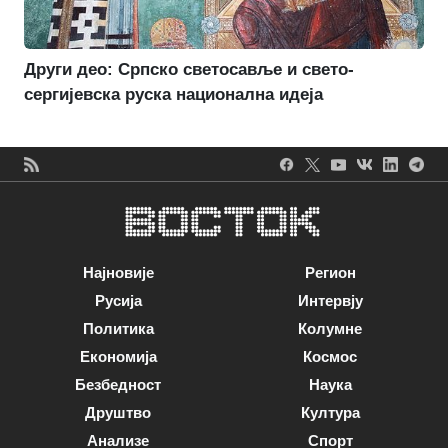
Други део: Српско светосавље и свето-
сергијевска руска национална идеја
Најновије
Регион
Русија
Интервју
Политика
Колумне
Економија
Космос
Безбедност
Наука
Друштво
Култура
Анализе
Спорт