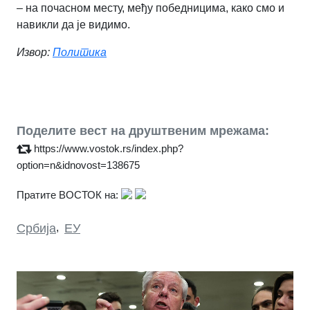
– на почасном месту, међу победницима, како смо и
навикли да је видимо.
Извор:
Политика
Поделите вест на друштвеним мрежама:
https://www.vostok.rs/index.php?
option=n&idnovost=138675
Пратите ВОСТОК на:
Србија
,
ЕУ