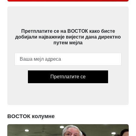
Претплатите се на ВОСТОК како бисте
добијали најважније вијести дана директно
путем мејла
Претплатите се
ВОСТОК колумне