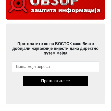
Претплатите се на ВОСТОК како бисте
добијали најважније вијести дана директно
путем мејла
Претплатите се