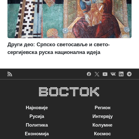
Други део: Српско светосавље и свето-
сергијевска руска национална идеја
Најновије
Регион
Русија
Интервју
Политика
Колумне
Економија
Космос