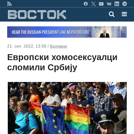
21. сеп. 2022, 13:58 /
Колумне
Европски хомосексуалци
сломили Србију