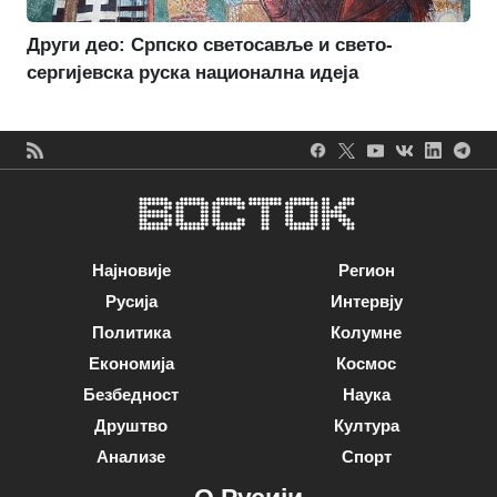
Други део: Српско светосавље и свето-
сергијевска руска национална идеја
Најновије
Регион
Русија
Интервју
Политика
Колумне
Економија
Космос
Безбедност
Наука
Друштво
Култура
Анализе
Спорт