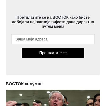
Претплатите се на ВОСТОК како бисте
добијали најважније вијести дана директно
путем мејла
Претплатите се
ВОСТОК колумне