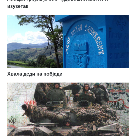
изузетак
Хвала деди на побједи