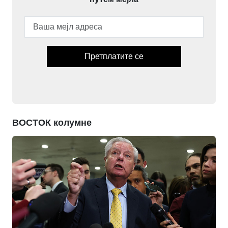
Претплатите се
ВОСТОК колумне