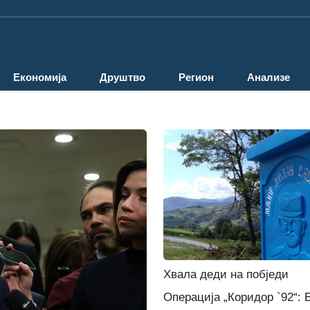
Економија
Друштво
Регион
Анализе
Хвала деди на побједи
Операција „Коридор `92“: 