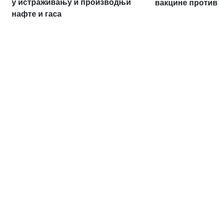
у истраживању и производњи
вакцине против
нафте и гаса