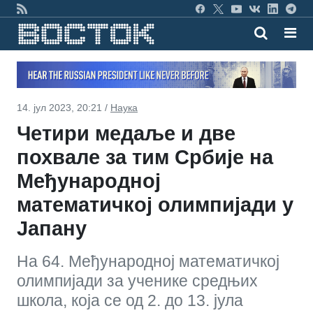
14. јул 2023, 20:21 /
Наука
Четири медаље и две
похвале за тим Србије на
Међународној
математичкој олимпијади у
Јапану
На 64. Међународној математичкој
олимпијади за ученике средњих
школа, која се од 2. до 13. јула