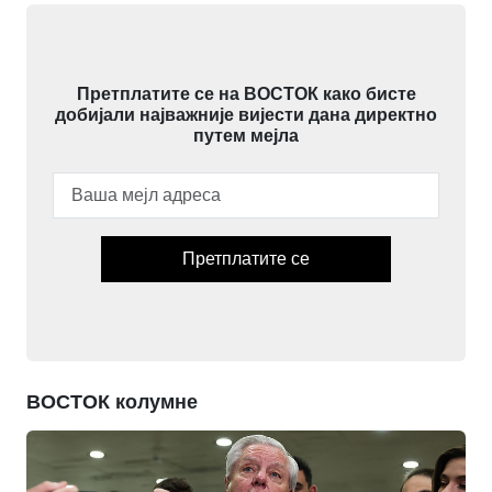
Претплатите се на ВОСТОК како бисте
добијали најважније вијести дана директно
путем мејла
Претплатите се
ВОСТОК колумне