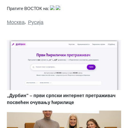
Пратите ВОСТОК на:
Москва
,
Русија
„Дурбин“ – први српски интернет претраживач
посвећен очувању ћирилице