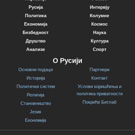
Русија
Интервју
Политика
Колумне
Економија
Космос
Безбедност
Наука
Друштво
Култура
Анализе
Спорт
О Русији
Основни подаци
Партнери
Историја
Контакт
Политички систем
Услови коришћења и
политика приватности
Религија
Покреће Битлаб
Становништво
Језик
Економија