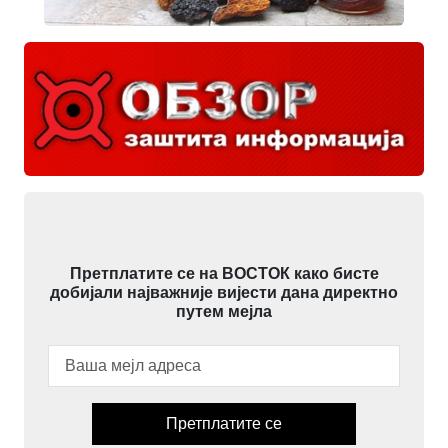
Претплатите се на ВОСТОК како бисте
добијали најважније вијести дана директно
путем мејла
Претплатите се