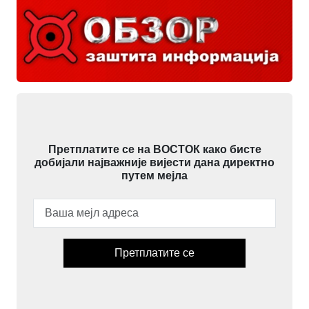
Претплатите се на ВОСТОК како бисте
добијали најважније вијести дана директно
путем мејла
Претплатите се