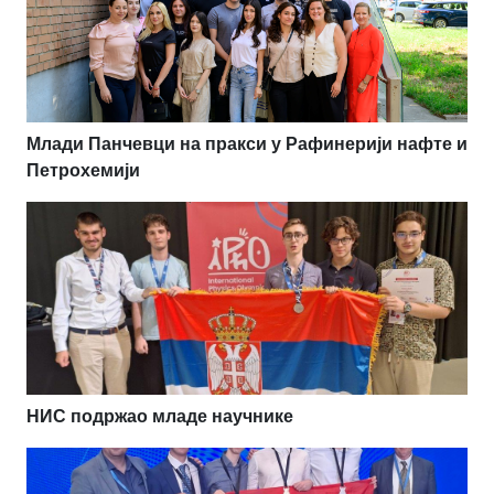
Млади Панчевци на пракси у Рафинерији нафте и
Петрохемији
НИС подржао младе научнике