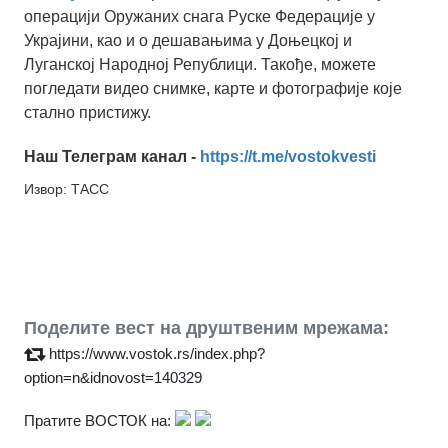
операцији Оружаних снага Руске Федерације у
Украјини, као и о дешавањима у Доњецкој и
Луганској Народној Републици. Такође, можете
погледати видео снимке, карте и фотографије које
стално пристижу.
Наш Телеграм канал -
https://t.me/vostokvesti
Извор: ТАСС
Поделите вест на друштвеним мрежама:
https://www.vostok.rs/index.php?
option=n&idnovost=140329
Пратите ВОСТОК на: