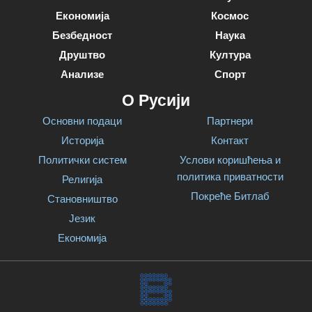
Економија
Космос
Безбедност
Наука
Друштво
Култура
Анализе
Спорт
О Русији
Основни подаци
Партнери
Историја
Контакт
Политички систем
Услови коришћења и
политика приватности
Религија
Покреће Битлаб
Становништво
Језик
Економија