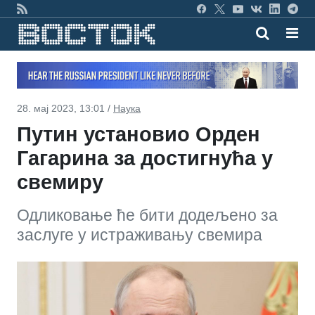
28. мај 2023, 13:01 /
Наука
Путин установио Орден
Гагарина за достигнућа у
свемиру
Одликовање ће бити додељено за
заслуге у истраживању свемира