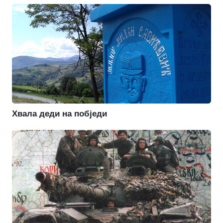
Хвала деди на побједи