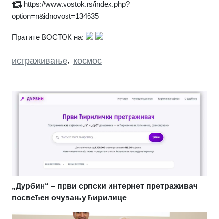
https://www.vostok.rs/index.php?
option=n&idnovost=134635
Пратите ВОСТОК на:
истраживање
,
космос
„Дурбин“ – први српски интернет претраживач
посвећен очувању ћирилице