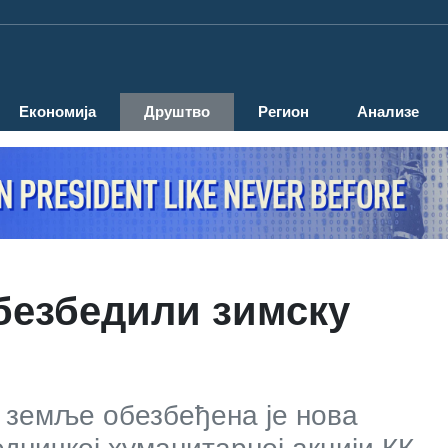
Економија
Друштво
Регион
Анализе
безбедили зимску
 земље обезбеђена је нова