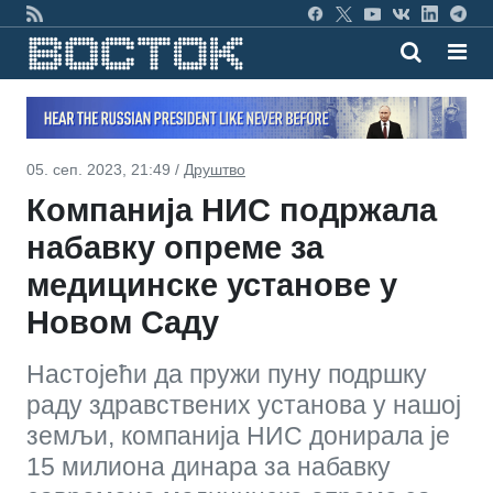
05. сеп. 2023, 21:49 /
Друштво
Компанија НИС подржала
набавку опреме за
медицинске установе у
Новом Саду
Настојећи да пружи пуну подршку
раду здравствених установа у нашој
земљи, компанија НИС донирала је
15 милиона динара за набавку