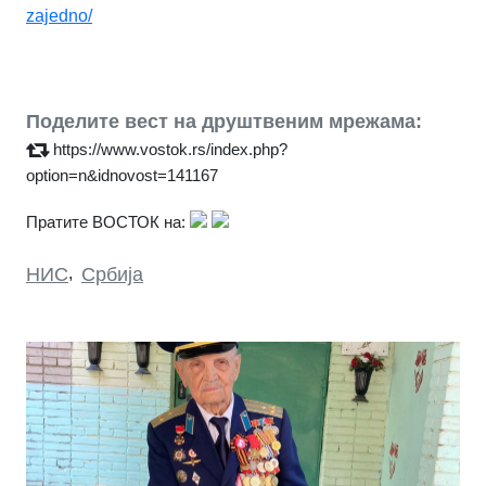
zajedno/
Поделите вест на друштвеним мрежама:
https://www.vostok.rs/index.php?
option=n&idnovost=141167
Пратите ВОСТОК на:
НИС
,
Србија