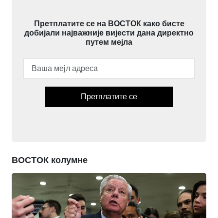
Претплатите се на ВОСТОК како бисте
добијали најважније вијести дана директно
путем мејла
Претплатите се
ВОСТОК колумне