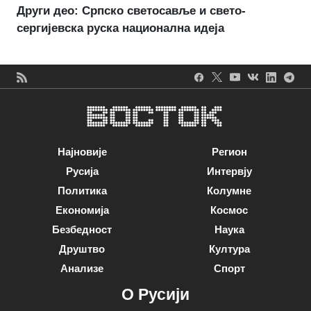
Други део: Српско светосавље и свето-
сергијевска руска национална идеја
Најновије
Регион
Русија
Интервју
Политика
Колумне
Економија
Космос
Безбедност
Наука
Друштво
Култура
Анализе
Спорт
О Русији