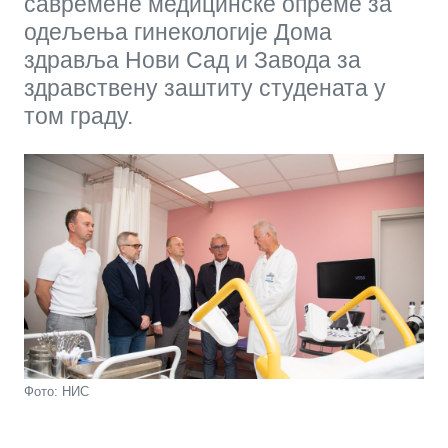
савремене медицинске опреме за
одељења гинекологије Дома
здравља Нови Сад и Завода за
здравствену заштиту студената у
том граду.
Фото: НИС