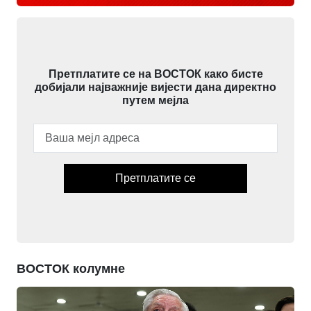
Претплатите се на ВОСТОК како бисте
добијали најважније вијести дана директно
путем мејла
Претплатите се
ВОСТОК колумне