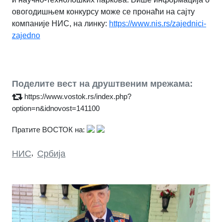
овогодишњем конкурсу може се пронаћи на сајту
компаније НИС, на линку:
https://www.nis.rs/zajednici-
zajedno
Поделите вест на друштвеним мрежама:
https://www.vostok.rs/index.php?
option=n&idnovost=141100
Пратите ВОСТОК на:
НИС
,
Србија