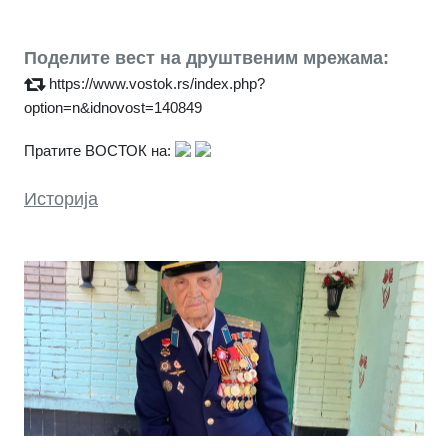
Поделите вест на друштвеним мрежама:
https://www.vostok.rs/index.php?
option=n&idnovost=140849
Пратите ВОСТОК на:
Историја