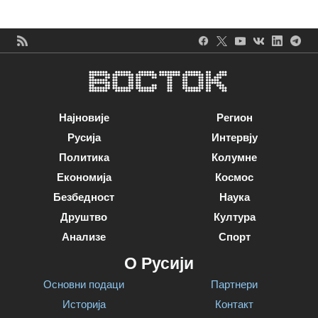
Најновије
Регион
Русија
Интервју
Политика
Колумне
Економија
Космос
Безбедност
Наука
Друштво
Култура
Анализе
Спорт
О Русији
Основни подаци
Партнери
Историја
Контакт