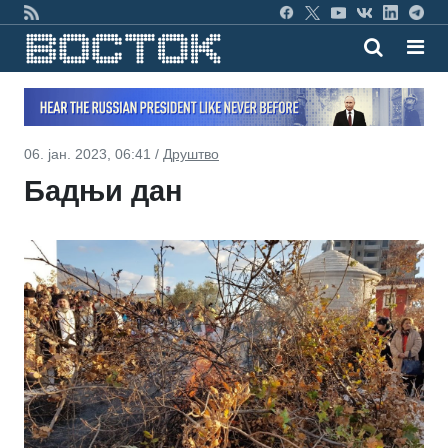
06. јан. 2023, 06:41 /
Друштво
Бадњи дан