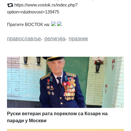
https://www.vostok.rs/index.php?
option=n&idnovost=139475
Пратите ВОСТОК на:
православље
,
религија
,
празник
Руски ветеран рата пореклом са Козаре на
паради у Москви