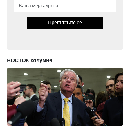
Претплатите се
ВОСТОК колумне