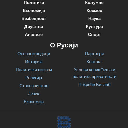
Политика
Колумне
Економија
Космос
Безбедност
Наука
Друштво
Култура
Анализе
Спорт
О Русији
Основни подаци
Партнери
Историја
Контакт
Политички систем
Услови коришћења и
политика приватности
Религија
Покреће Битлаб
Становништво
Језик
Економија