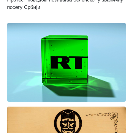
посету Србији