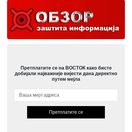
Претплатите се на ВОСТОК како бисте
добијали најважније вијести дана директно
путем мејла
Претплатите се