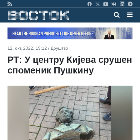
12. окт. 2022, 19:12 /
Друштво
РТ: У центру Кијева срушен
споменик Пушкину