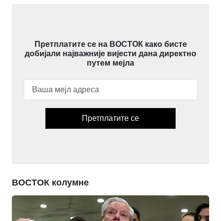
Претплатите се на ВОСТОК како бисте
добијали најважније вијести дана директно
путем мејла
Претплатите се
ВОСТОК колумне