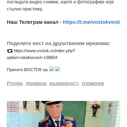
погледати видео снимке, карте и фотографије које
стално пристижу.
Наш Телеграм канал -
https://t.me/vostokvesti
Поделите вест на друштвеним мрежама:
https://www.vostok.rs/index.php?
option=n&idnovost=138654
Пратите ВОСТОК на:
Русија
,
Украјина
,
књижевност
,
споменик