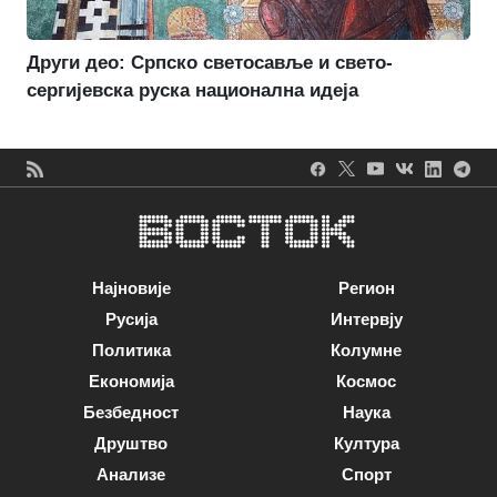
Други део: Српско светосавље и свето-
сергијевска руска национална идеја
Најновије
Регион
Русија
Интервју
Политика
Колумне
Економија
Космос
Безбедност
Наука
Друштво
Култура
Анализе
Спорт