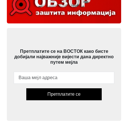
Претплатите се на ВОСТОК како бисте
добијали најважније вијести дана директно
путем мејла
Претплатите се