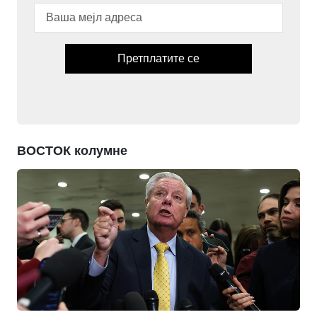
Претплатите се
ВОСТОК колумне