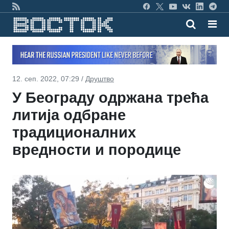
12. сеп. 2022, 07:29 /
Друштво
У Београду одржана трећа
литија одбране
традиционалних
вредности и породице