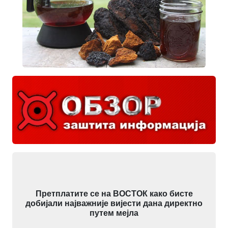
Претплатите се на ВОСТОК како бисте
добијали најважније вијести дана директно
путем мејла