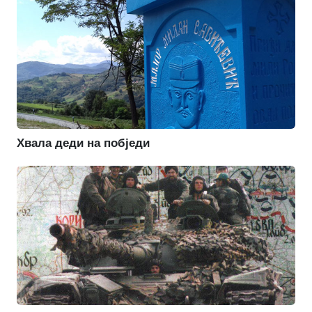
Хвала деди на побједи