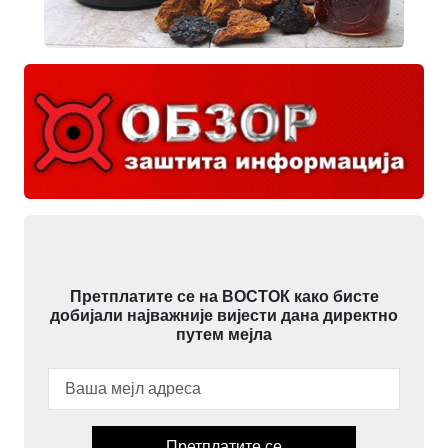
Претплатите се на ВОСТОК како бисте
добијали најважније вијести дана директно
путем мејла
Претплатите се