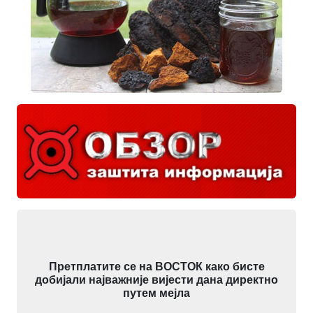
Претплатите се на ВОСТОК како бисте
добијали најважније вијести дана директно
путем мејла