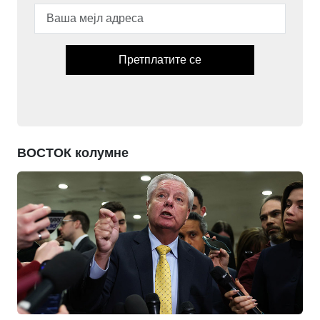
Претплатите се
ВОСТОК колумне