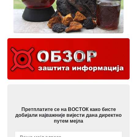
Претплатите се на ВОСТОК како бисте
добијали најважније вијести дана директно
путем мејла