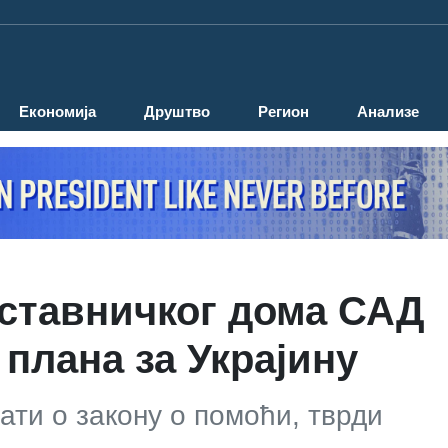
Економија
Друштво
Регион
Анализе
дставничког дома САД
плана за Украјину
ати о закону о помоћи, тврди