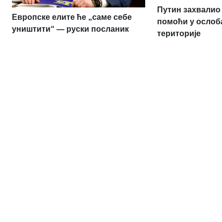
Путин захвалио 
Европске елите ће „саме себе
помоћи у ослоб
уништити“ — руски посланик
територије