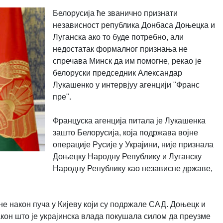
Белорусија ће званично признати
независност република Донбаса Доњецка и
Луганска ако то буде потребно, али
недостатак формалног признања не
спречава Минск да им помогне, рекао је
белоруски председник Александар
Лукашенко у интервјуу агенцији "Франс
пре".
Француска агенција питала је Лукашенка
зашто Белорусија, која подржава војне
операције Русије у Украјини, није признала
Доњецку Народну Републику и Луганску
Народну Републику као независне државе,
не након пуча у Кијеву који су подржале САД. Доњецк и
акон што је украјинска влада покушала силом да преузме