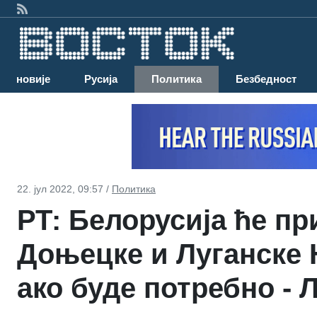
Најновије
Русија
Политика
Безбедност
22. јул 2022, 09:57 /
Политика
РТ: Белорусија ће п
Доњецке и Луганске 
ако буде потребно - 